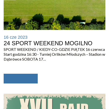
16 cze 2023
24 SPORT WEEKEND MOGILNO
SPORT WEEKEND / KIEDY-CO-GDZIE PIĄTEK 16 czerwca
Start godzina 16:30 - Turniej Orlików Młodszych – Stadion w
Dąbrówce SOBOTA 17…