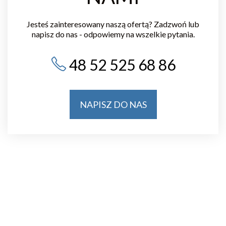
Jesteś zainteresowany naszą ofertą? Zadzwoń lub
napisz do nas - odpowiemy na wszelkie pytania.
48 52 525 68 86
NAPISZ DO NAS