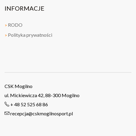
INFORMACJE
RODO
>
Polityka prywatności
>
CSK Mogilno
ul. Mickiewicza 42, 88-300 Mogilno
+ 48 52 525 68 86
recepcja@cskmogilnosport.pl