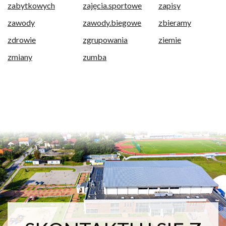
zabytkowych
zajęcia.sportowe
zapisy
zawody
zawody.biegowe
zbieramy
zdrowie
zgrupowania
ziemie
zmiany
zumba