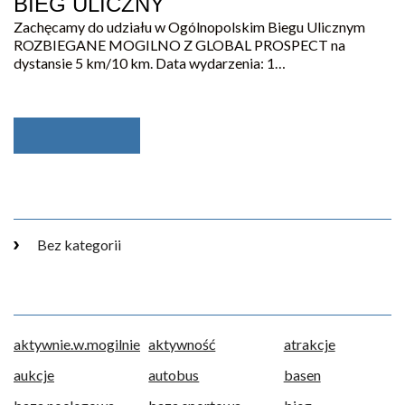
BIEG ULICZNY
Zachęcamy do udziału w Ogólnopolskim Biegu Ulicznym
ROZBIEGANE MOGILNO Z GLOBAL PROSPECT na
dystansie 5 km/10 km. Data wydarzenia: 1…
Bez kategorii
aktywnie.w.mogilnie
aktywność
atrakcje
aukcje
autobus
basen