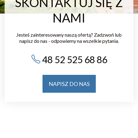
SKONTAKTUJ SIĘ Z
NAMI
Jesteś zainteresowany naszą ofertą? Zadzwoń lub
napisz do nas - odpowiemy na wszelkie pytania.
48 52 525 68 86
NAPISZ DO NAS