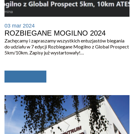
03 mar 2024
ROZBIEGANE MOGILNO 2024
Zachęcamy i zapraszamy wszystkich entuzjastów biegania
do udziału w 7 edycji Rozbiegane Mogilno z Global Prospect
5km/10km. Zapisy już wystartowały!…