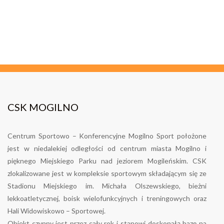
CSK MOGILNO
Centrum Sportowo – Konferencyjne Mogilno Sport położone
jest w niedalekiej odległości od centrum miasta Mogilno i
pięknego Miejskiego Parku nad jeziorem Mogileńskim. CSK
zlokalizowane jest w kompleksie sportowym składającym się ze
Stadionu Miejskiego im. Michała Olszewskiego, bieżni
lekkoatletycznej, boisk wielofunkcyjnych i treningowych oraz
Hali Widowiskowo – Sportowej.
Obiekt czynny jest przez cały rok i stanowi doskonałą bazę na