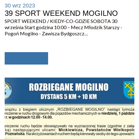
30 wrz 2023
39 SPORT WEEKEND MOGILNO
SPORT WEEKEND / KIEDY-CO-GDZIE SOBOTA 30
września Start godzina 10:00 – Mecz Młodzik Starszy -
Pogoń Mogilno - Zawisza Bydgoszcz…