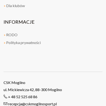
Dla klubów
>
INFORMACJE
RODO
>
Polityka prywatności
>
CSK Mogilno
ul. Mickiewicza 42, 88-300 Mogilno
+ 48 52 525 68 86
recepcja@cskmogilnosport.pl