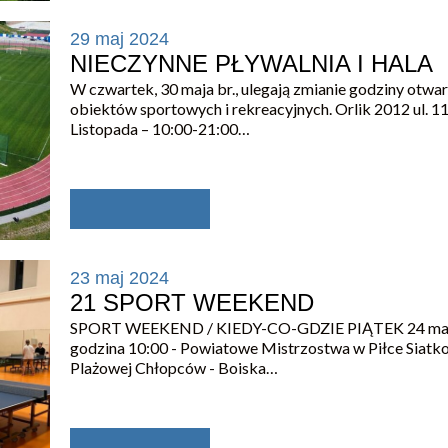
29 maj 2024
NIECZYNNE PŁYWALNIA I HALA
W czwartek, 30 maja br., ulegają zmianie godziny otwar
obiektów sportowych i rekreacyjnych. Orlik 2012 ul. 1
Listopada – 10:00-21:00…
23 maj 2024
21 SPORT WEEKEND
SPORT WEEKEND / KIEDY-CO-GDZIE PIĄTEK 24 maja
godzina 10:00 - Powiatowe Mistrzostwa w Piłce Siatk
Plażowej Chłopców - Boiska…