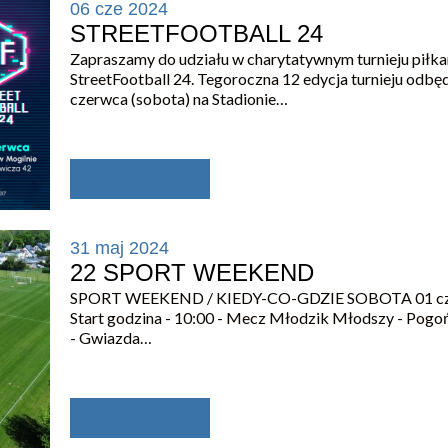
06 cze 2024
STREETFOOTBALL 24
Zapraszamy do udziału w charytatywnym turnieju piłk
StreetFootball 24. Tegoroczna 12 edycja turnieju odbęd
czerwca (sobota) na Stadionie…
31 maj 2024
22 SPORT WEEKEND
SPORT WEEKEND / KIEDY-CO-GDZIE SOBOTA 01 c
Start godzina - 10:00 - Mecz Młodzik Młodszy - Pogo
- Gwiazda…