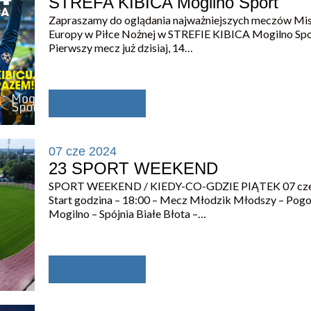
STREFA KIBICA Mogilno Sport
Zapraszamy do oglądania najważniejszych meczów Mi
Europy w Piłce Nożnej w STREFIE KIBICA Mogilno Spo
Pierwszy mecz już dzisiaj, 14…
07 cze 2024
23 SPORT WEEKEND
SPORT WEEKEND / KIEDY-CO-GDZIE PIĄTEK 07 cz
Start godzina – 18:00 – Mecz Młodzik Młodszy – Pog
Mogilno – Spójnia Białe Błota –…