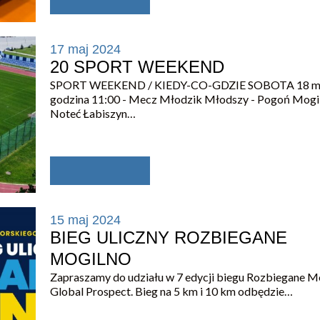
17 maj 2024
20 SPORT WEEKEND
SPORT WEEKEND / KIEDY-CO-GDZIE SOBOTA 18 maj
godzina 11:00 - Mecz Młodzik Młodszy - Pogoń Mogil
Noteć Łabiszyn…
15 maj 2024
BIEG ULICZNY ROZBIEGANE
MOGILNO
Zapraszamy do udziału w 7 edycji biegu Rozbiegane M
Global Prospect. Bieg na 5 km i 10 km odbędzie…