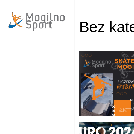
Bez kate