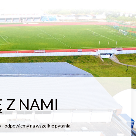
 Z NAMI
s - odpowiemy na wszelkie pytania.