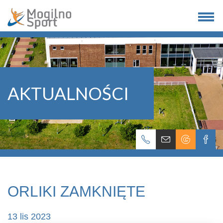
AKTUALNOŚCI
ORLIKI ZAMKNIĘTE
13 lis 2023